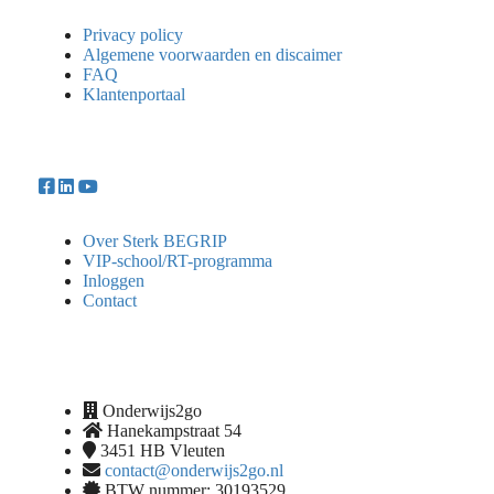
Privacy policy
Algemene voorwaarden en discaimer
FAQ
Klantenportaal
Over Sterk BEGRIP
VIP-school/RT-programma
Inloggen
Contact
Onderwijs2go
Hanekampstraat 54
3451 HB
Vleuten
contact@onderwijs2go.nl
BTW nummer: 30193529