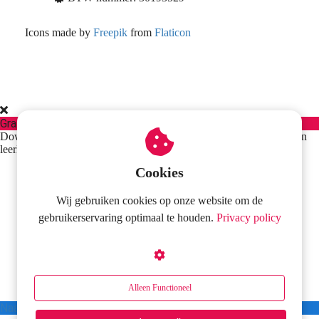
Icons made by
Freepik
from
Flaticon
Gratis e-book over het bevorderen van de leesvaardigheid
Download het e-book met praktische tips om de leesvaardigheid van
leerlingen te stimuleren.
Cookies
Wij gebruiken cookies op onze website om de
gebruikerservaring optimaal te houden.
Privacy policy
Alleen Functioneel
Naar de download