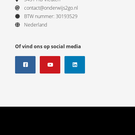
contact@onderwijs2go.nl
BTW nummer: 30193529
Nederland
Of vind ons op social media