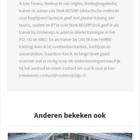
Ik ben Terena, leerkracht van origine, leerlingbegeleider,
trainer en auteur van Sterk BEGRIP (didactische methode
voor begrijpend lezen).Ik geef met plezier training aan
teams, ouders en RT'er over Sterk BEGRIP.Ook geef ik als
trainer bij Onderwijs Academie allerlei trainingen in het
PO, VO en MBO. En als trainer bij CNV (Ik ben HARRIE-
training) kom ik bij overheidsinstanties, bedrijven en
universiteiten. Daardoor kan ik de lange lijnen goed
overzien wat er nodig is op elk ondersteuningsniveau.Kijk
bij het aanbod en neem contact om wat ik voor je kan
betekenen: contact@onderwijs2go.nl.
Anderen bekeken ook