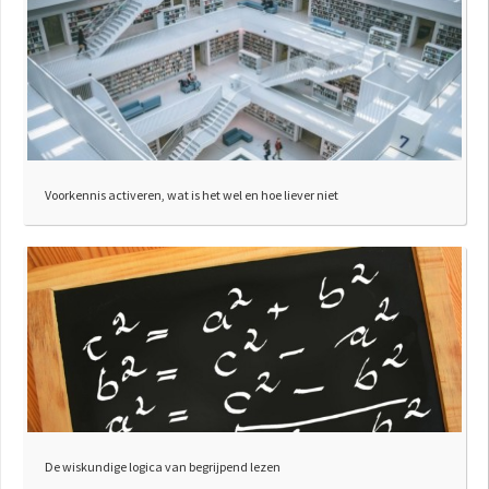
Voorkennis activeren, wat is het wel en hoe liever niet
De wiskundige logica van begrijpend lezen