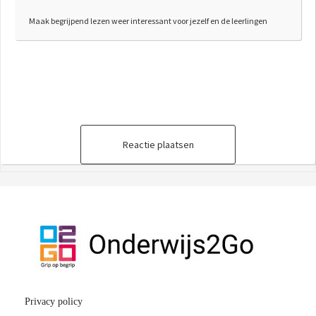
Maak begrijpend lezen weer interessant voor jezelf en de leerlingen
Reactie plaatsen
Privacy policy