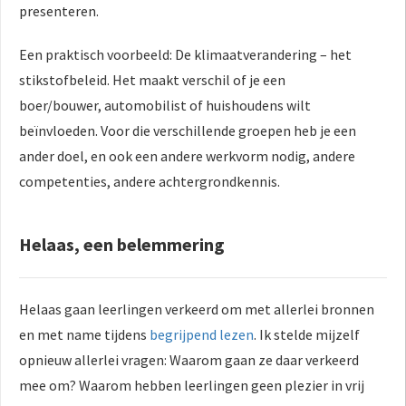
presenteren.
Een praktisch voorbeeld: De klimaatverandering – het
stikstofbeleid. Het maakt verschil of je een
boer/bouwer, automobilist of huishoudens wilt
beïnvloeden. Voor die verschillende groepen heb je een
ander doel, en ook een andere werkvorm nodig, andere
competenties, andere achtergrondkennis.
Helaas, een belemmering
Helaas gaan leerlingen verkeerd om met allerlei bronnen
en met name tijdens
begrijpend lezen
. Ik stelde mijzelf
opnieuw allerlei vragen: Waarom gaan ze daar verkeerd
mee om? Waarom hebben leerlingen geen plezier in vrij