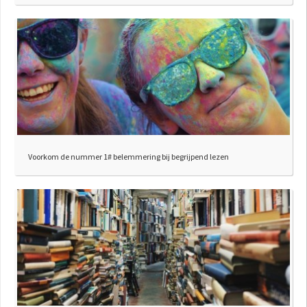
Voorkom de nummer 1# belemmering bij begrijpend lezen