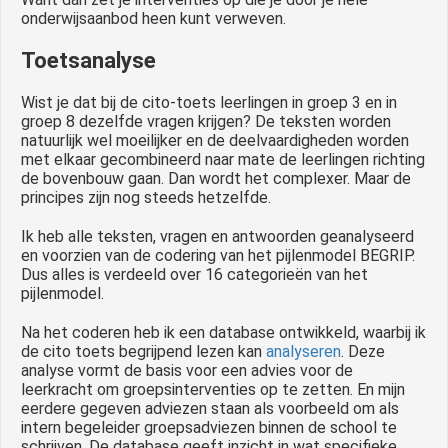
onderwijsaanbod heen kunt verweven.
Toetsanalyse
Wist je dat bij de cito-toets leerlingen in groep 3 en in
groep 8 dezelfde vragen krijgen? De teksten worden
natuurlijk wel moeilijker en de deelvaardigheden worden
met elkaar gecombineerd naar mate de leerlingen richting
de bovenbouw gaan. Dan wordt het complexer. Maar de
principes zijn nog steeds hetzelfde.
Ik heb alle teksten, vragen en antwoorden geanalyseerd
en voorzien van de codering van het pijlenmodel BEGRIP.
Dus alles is verdeeld over 16 categorieën van het
pijlenmodel.
Na het coderen heb ik een database ontwikkeld, waarbij ik
de cito toets begrijpend lezen kan
analyseren
. Deze
analyse vormt de basis voor een advies voor de
leerkracht om groepsinterventies op te zetten. En mijn
eerdere gegeven adviezen staan als voorbeeld om als
intern begeleider groepsadviezen binnen de school te
schrijven. De database geeft inzicht in wat specifieke