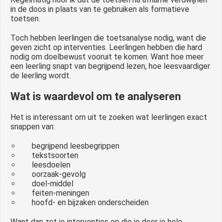
in de doos in plaats van te gebruiken als formatieve
toetsen.
Toch hebben leerlingen die toetsanalyse nodig, want die
geven zicht op interventies. Leerlingen hebben die hard
nodig om doelbewust vooruit te komen. Want hoe meer
een leerling snapt van begrijpend lezen, hoe leesvaardiger
de leerling wordt.
Wat is waardevol om te analyseren
Het is interessant om uit te zoeken wat leerlingen exact
snappen van:
begrijpend leesbegrippen
tekstsoorten
leesdoelen
oorzaak-gevolg
doel-middel
feiten-meningen
hoofd- en bijzaken onderscheiden
Want dan zet je interventies op die je door je hele