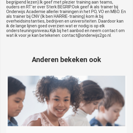
begrijpend lezen).Ik geef met plezier training aan teams,
ouders en RT'er over Sterk BEGRIP.Ook geef ik als trainer bij
Onderwijs Academie allerlei trainingen in het PO, VO en MBO. En
als trainer bij CNV (Ik ben HARRIE-training) kom ik bij
overheidsinstanties, bedrijven en universiteiten. Daardoor kan
ik de lange lijnen goed overzien wat er nodig is op elk
ondersteuningsniveau.Kijk bij het aanbod en neem contact om
wat ik voor je kan betekenen: contact@onderwijs2go.nl.
Anderen bekeken ook