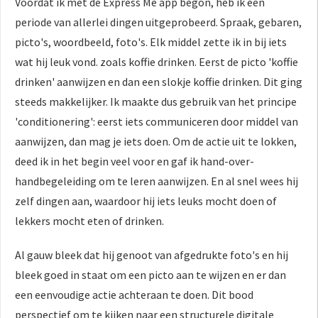
Voordat ik met de Express Me app begon, heb ik een
periode van allerlei dingen uitgeprobeerd. Spraak, gebaren,
picto's, woordbeeld, foto's. Elk middel zette ik in bij iets
wat hij leuk vond. zoals koffie drinken. Eerst de picto 'koffie
drinken' aanwijzen en dan een slokje koffie drinken. Dit ging
steeds makkelijker. Ik maakte dus gebruik van het principe
'conditionering': eerst iets communiceren door middel van
aanwijzen, dan mag je iets doen. Om de actie uit te lokken,
deed ik in het begin veel voor en gaf ik hand-over-
handbegeleiding om te leren aanwijzen. En al snel wees hij
zelf dingen aan, waardoor hij iets leuks mocht doen of
lekkers mocht eten of drinken.
Al gauw bleek dat hij genoot van afgedrukte foto's en hij
bleek goed in staat om een picto aan te wijzen en er dan
een eenvoudige actie achteraan te doen. Dit bood
perspectief om te kijken naar een structurele digitale