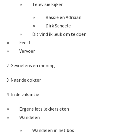
Televisie kijken
Bassie en Adriaan
Dirk Scheele
Dit vind ik leuk om te doen
Feest
Vervoer
2. Gevoelens en mening
3. Naar de dokter
4. In de vakantie
Ergens iets lekkers eten
Wandelen
Wandelen in het bos