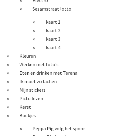
Electro
Sesamstraat lotto
kaart 1
kaart 2
kaart 3
kaart 4
Kleuren
Werken met foto's
Eten en drinken met Terena
Ik moet zo lachen
Mijn stickers
Picto lezen
Kerst
Boekjes
Peppa Pig volg het spoor