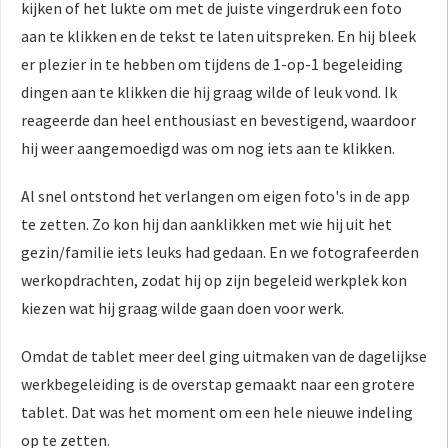
kijken of het lukte om met de juiste vingerdruk een foto
aan te klikken en de tekst te laten uitspreken. En hij bleek
er plezier in te hebben om tijdens de 1-op-1 begeleiding
dingen aan te klikken die hij graag wilde of leuk vond. Ik
reageerde dan heel enthousiast en bevestigend, waardoor
hij weer aangemoedigd was om nog iets aan te klikken.
Al snel ontstond het verlangen om eigen foto's in de app
te zetten. Zo kon hij dan aanklikken met wie hij uit het
gezin/familie iets leuks had gedaan. En we fotografeerden
werkopdrachten, zodat hij op zijn begeleid werkplek kon
kiezen wat hij graag wilde gaan doen voor werk.
Omdat de tablet meer deel ging uitmaken van de dagelijkse
werkbegeleiding is de overstap gemaakt naar een grotere
tablet. Dat was het moment om een hele nieuwe indeling
op te zetten.