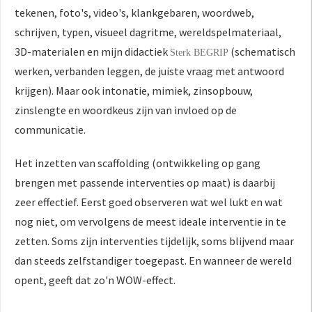
tekenen, foto's, video's, klankgebaren, woordweb,
schrijven, typen, visueel dagritme, wereldspelmateriaal,
3D-materialen en mijn didactiek
(schematisch
Sterk BEGRIP
werken, verbanden leggen, de juiste vraag met antwoord
krijgen). Maar ook intonatie, mimiek, zinsopbouw,
zinslengte en woordkeus zijn van invloed op de
communicatie.
Het inzetten van scaffolding (ontwikkeling op gang
brengen met passende interventies op maat) is daarbij
zeer effectief. Eerst goed observeren wat wel lukt en wat
nog niet, om vervolgens de meest ideale interventie in te
zetten. Soms zijn interventies tijdelijk, soms blijvend maar
dan steeds zelfstandiger toegepast. En wanneer de wereld
opent, geeft dat zo'n WOW-effect.