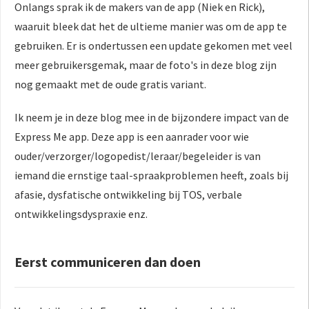
Onlangs sprak ik de makers van de app (Niek en Rick),
waaruit bleek dat het de ultieme manier was om de app te
gebruiken. Er is ondertussen een update gekomen met veel
meer gebruikersgemak, maar de foto's in deze blog zijn
nog gemaakt met de oude gratis variant.
Ik neem je in deze blog mee in de bijzondere impact van de
Express Me app. Deze app is een aanrader voor wie
ouder/verzorger/logopedist/leraar/begeleider is van
iemand die ernstige taal-spraakproblemen heeft, zoals bij
afasie, dysfatische ontwikkeling bij TOS, verbale
ontwikkelingsdyspraxie enz.
Eerst communiceren dan doen