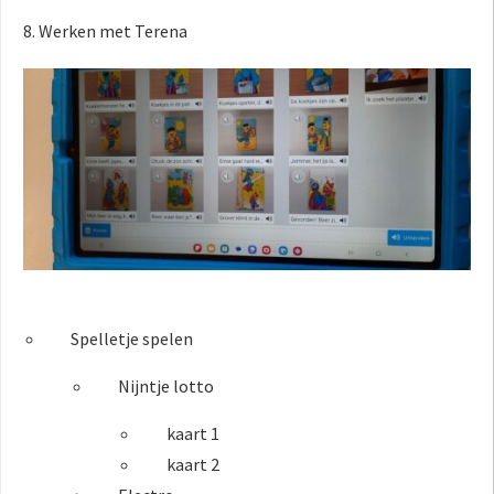
8. Werken met Terena
Spelletje spelen
Nijntje lotto
kaart 1
kaart 2