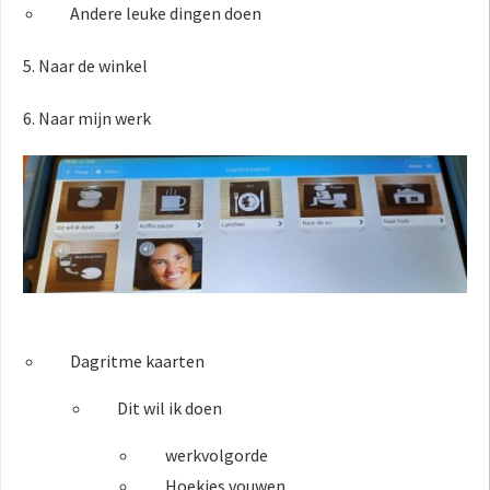
Andere leuke dingen doen
5. Naar de winkel
6. Naar mijn werk
Dagritme kaarten
Dit wil ik doen
werkvolgorde
Hoekjes vouwen