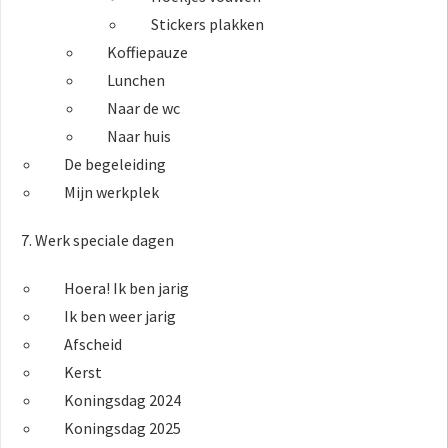
Stickers plakken
Koffiepauze
Lunchen
Naar de wc
Naar huis
De begeleiding
Mijn werkplek
7. Werk speciale dagen
Hoera! Ik ben jarig
Ik ben weer jarig
Afscheid
Kerst
Koningsdag 2024
Koningsdag 2025