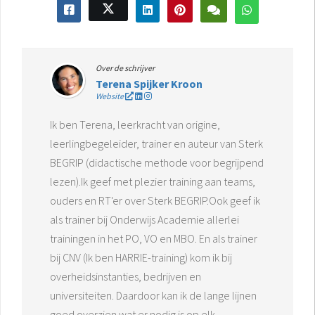
Over de schrijver
Terena Spijker Kroon
Website
Ik ben Terena, leerkracht van origine,
leerlingbegeleider, trainer en auteur van Sterk
BEGRIP (didactische methode voor begrijpend
lezen).Ik geef met plezier training aan teams,
ouders en RT'er over Sterk BEGRIP.Ook geef ik
als trainer bij Onderwijs Academie allerlei
trainingen in het PO, VO en MBO. En als trainer
bij CNV (Ik ben HARRIE-training) kom ik bij
overheidsinstanties, bedrijven en
universiteiten. Daardoor kan ik de lange lijnen
goed overzien wat er nodig is op elk