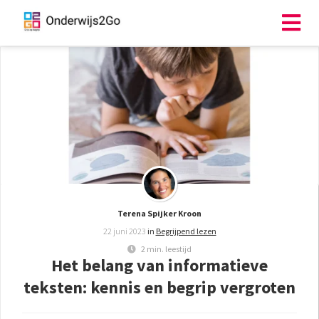
Terena Spijker Kroon
22 juni 2023
in
Begrijpend lezen
2 min. leestijd
Het belang van informatieve
teksten: kennis en begrip vergroten