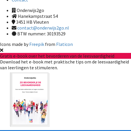
Onderwijs2go
Hanekampstraat 54
3451 HB
Vleuten
contact@onderwijs2go.nl
BTW nummer: 30193529
Icons made by
Freepik
from
Flaticon
Gratis e-book over het bevorderen van de leesvaardigheid
Download het e-book met praktische tips om de leesvaardigheid
van leerlingen te stimuleren.