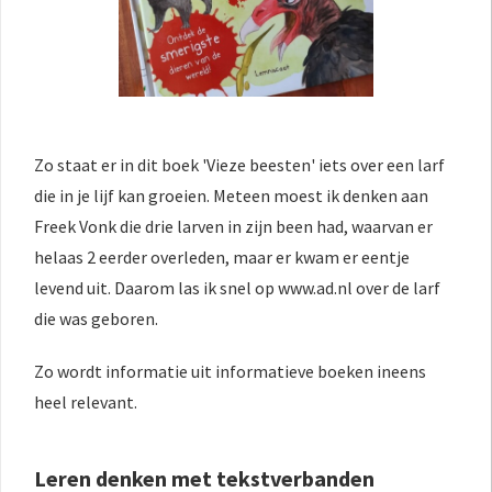
Zo staat er in dit boek 'Vieze beesten' iets over een larf
die in je lijf kan groeien. Meteen moest ik denken aan
Freek Vonk die drie larven in zijn been had, waarvan er
helaas 2 eerder overleden, maar er kwam er eentje
levend uit. Daarom las ik snel op www.ad.nl over de larf
die was geboren.
Zo wordt informatie uit informatieve boeken ineens
heel relevant.
Leren denken met tekstverbanden