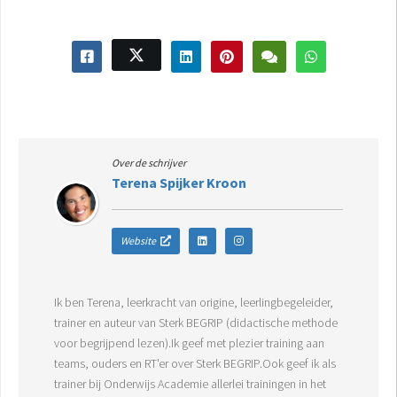
Over de schrijver
Terena Spijker Kroon
Website
Ik ben Terena, leerkracht van origine, leerlingbegeleider,
trainer en auteur van Sterk BEGRIP (didactische methode
voor begrijpend lezen).Ik geef met plezier training aan
teams, ouders en RT'er over Sterk BEGRIP.Ook geef ik als
trainer bij Onderwijs Academie allerlei trainingen in het