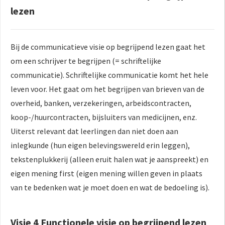
lezen
Bij de communicatieve visie op begrijpend lezen gaat het
om een schrijver te begrijpen (= schriftelijke
communicatie). Schriftelijke communicatie komt het hele
leven voor. Het gaat om het begrijpen van brieven van de
overheid, banken, verzekeringen, arbeidscontracten,
koop-/huurcontracten, bijsluiters van medicijnen, enz.
Uiterst relevant dat leerlingen dan niet doen aan
inlegkunde (hun eigen belevingswereld erin leggen),
tekstenplukkerij (alleen eruit halen wat je aanspreekt) en
eigen mening first (eigen mening willen geven in plaats
van te bedenken wat je moet doen en wat de bedoeling is).
Visie 4 Functionele visie op begrijpend lezen