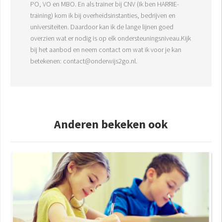
PO, VO en MBO. En als trainer bij CNV (Ik ben HARRIE-
training) kom ik bij overheidsinstanties, bedrijven en
universiteiten. Daardoor kan ik de lange lijnen goed
overzien wat er nodig is op elk ondersteuningsniveau.Kijk
bij het aanbod en neem contact om wat ik voor je kan
betekenen: contact@onderwijs2go.nl.
Anderen bekeken ook