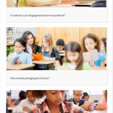
Is toetsen van begrijpend lezen waardevol?
Hoe model je begrijpend lezen?