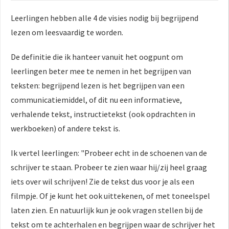
Leerlingen hebben alle 4 de visies nodig bij begrijpend
lezen om leesvaardig te worden.
De definitie die ik hanteer vanuit het oogpunt om
leerlingen beter mee te nemen in het begrijpen van
teksten: begrijpend lezen is het begrijpen van een
communicatiemiddel, of dit nu een informatieve,
verhalende tekst, instructietekst (ook opdrachten in
werkboeken) of andere tekst is.
Ik vertel leerlingen: "Probeer echt in de schoenen van de
schrijver te staan. Probeer te zien waar hij/zij heel graag
iets over wil schrijven! Zie de tekst dus voor je als een
filmpje. Of je kunt het ook uittekenen, of met toneelspel
laten zien. En natuurlijk kun je ook vragen stellen bij de
tekst om te achterhalen en begrijpen waar de schrijver het