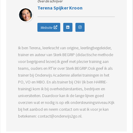
Over de schrijver
Terena Spijker Kroon
Website
Ik ben Terena, leerkracht van origine, leerlingbegeleider,
trainer en auteur van Sterk BEGRIP (didactische methode
voor begrijpend lezen).Ik geef met plezier training aan
teams, ouders en RT'er over Sterk BEGRIP.Ook geef ik als
trainer bij Onderwijs Academie allerlei trainingen in het
PO, VO en MBO. En als trainer bij CNV (Ik ben HARRIE-
training) kom ik bij overheidsinstanties, bedrijven en
universiteiten. Daardoor kan ik de lange lijnen goed
overzien wat er nodig is op elk ondersteuningsniveau.Kijk
bij het aanbod en neem contact om wat ik voor je kan
betekenen: contact@onderwijs2go.nl.