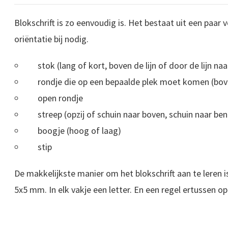
Blokschrift is zo eenvoudig is. Het bestaat uit een paar 
oriëntatie bij nodig.
stok (lang of kort, boven de lijn of door de lijn na
rondje die op een bepaalde plek moet komen (bov
open rondje
streep (opzij of schuin naar boven, schuin naar be
boogje (hoog of laag)
stip
De makkelijkste manier om het blokschrift aan te leren 
5x5 mm. In elk vakje een letter. En een regel ertussen op