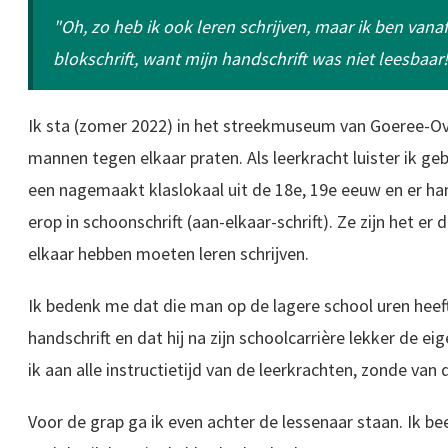
"Oh, zo heb ik ook leren schrijven, maar ik ben vana
blokschrift, want mijn handschrift was niet leesbaa
Ik sta (zomer 2022) in het streekmuseum van Goeree-O
mannen tegen elkaar praten. Als leerkracht luister ik ge
een nagemaakt klaslokaal uit de 18e, 19e eeuw en er h
erop in schoonschrift (aan-elkaar-schrift). Ze zijn het er
elkaar hebben moeten leren schrijven.
Ik bedenk me dat die man op de lagere school uren heef
handschrift en dat hij na zijn schoolcarrière lekker de 
ik aan alle instructietijd van de leerkrachten, zonde van d
Voor de grap ga ik even achter de lessenaar staan. Ik bee