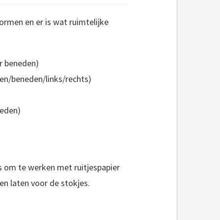
vormen en er is wat ruimtelijke
ar beneden)
en/beneden/links/rechts)
neden)
is om te werken met ruitjespapier
en laten voor de stokjes.