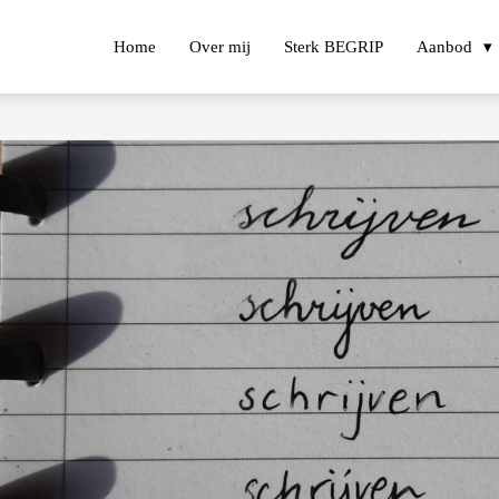
Home
Over mij
Sterk BEGRIP
Aanbod